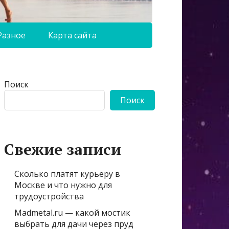
Разное
Карта сайта
Поиск
Поиск
Свежие записи
Сколько платят курьеру в
Москве и что нужно для
трудоустройства
Madmetal.ru — какой мостик
выбрать для дачи через пруд