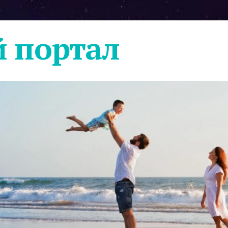
 портал