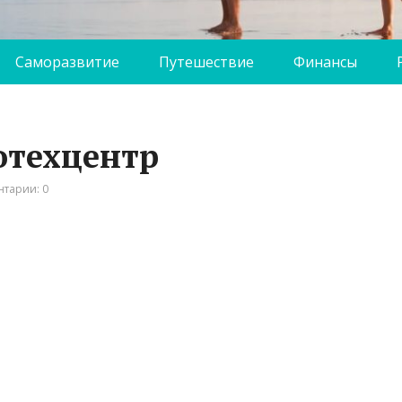
Саморазвитие
Путешествие
Финансы
отехцентр
тарии: 0