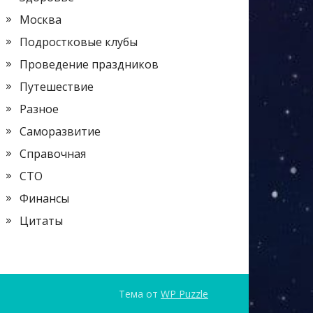
Москва
Подростковые клубы
Проведение праздников
Путешествие
Разное
Саморазвитие
Справочная
СТО
Финансы
Цитаты
Тема от
WP Puzzle