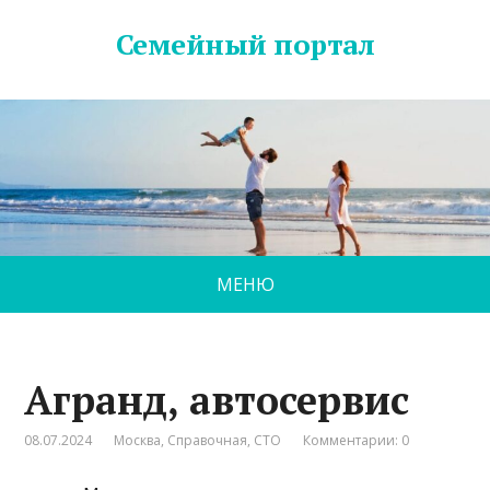
Семейный портал
МЕНЮ
Агранд, автосервис
08.07.2024
Москва
,
Справочная
,
СТО
Комментарии: 0