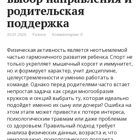
родительская
поддержка
30.01.2026
Разное
Комментарии: 0
Физическая активность является неотъемлемой
частью гармоничного развития ребенка. Спорт не
только укрепляет мышечный корсет и иммунитет,
но и формирует характер, учит дисциплине,
целеустремленности и умению работать в
команде. Однако перед родителями часто встает
непростая задача: как среди многообразия
кружков и секций выбрать ту, которая идеально
подойдет именно их сыну или дочери? Ошибка на
этом этапе может привести к потере интереса,
психологическим травмам или даже проблемам
со здоровьем. Правильный подход требует
анализа физических данных, возраста и, что
немаловажно, психологического портрета