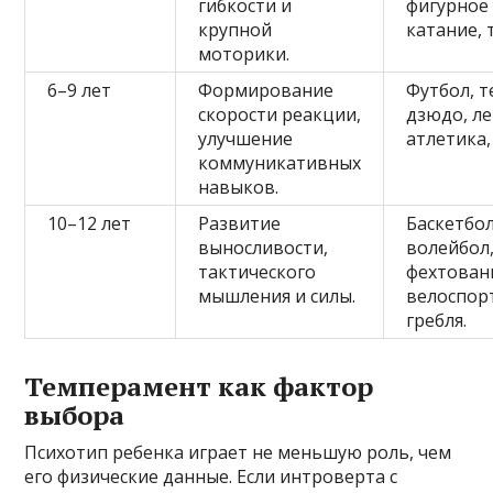
гибкости и
фигурное
крупной
катание, 
моторики.
6–9 лет
Формирование
Футбол, т
скорости реакции,
дзюдо, ле
улучшение
атлетика,
коммуникативных
навыков.
10–12 лет
Развитие
Баскетбол
выносливости,
волейбол,
тактического
фехтован
мышления и силы.
велоспор
гребля.
Темперамент как фактор
выбора
Психотип ребенка играет не меньшую роль, чем
его физические данные. Если интроверта с