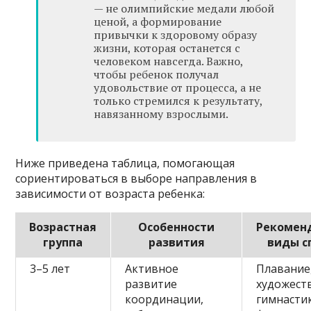
— не олимпийские медали любой
ценой, а формирование
привычки к здоровому образу
жизни, которая останется с
человеком навсегда. Важно,
чтобы ребенок получал
удовольствие от процесса, а не
только стремился к результату,
навязанному взрослыми.
Ниже приведена таблица, помогающая
сориентироваться в выборе направления в
зависимости от возраста ребенка:
Возрастная
Особенности
Рекомен
группа
развития
виды с
3–5 лет
Активное
Плавание
развитие
художест
координации,
гимнастик