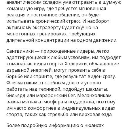
аналитическим складом ума отправить в шумную
командную игру, где требуется мгновенная
реакция и постоянное общение, он будет
испытывать хронический стресс. И наоборот,
активному экстраверту будет скучно на
монотонных тренировках, требующих
длительной концентрации на одном движении.
Сангвиники — прирожденные лидеры, легко
адаптирующиеся к любым условиям, им подходят
командные виды спорта. Холерики, обладающие
взрывной энергией, могут проявить себя в
борьбе или спринте, где результат виден сразу.
Флегматикам, способным долго и упорно
работать над техникой, подойдут шахматы,
бильярд или марафонский бег. Меланхоликам
важна мягкая атмосфера и поддержка, поэтому
им часто комфортнее в индивидуальных видах
спорта, таких как стрельба или верховая езда.
Более подробную информацию о нюансах