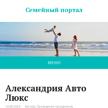
Семейный портал
МЕНЮ
Александрия Авто
Люкс
19.06.2024
Москва
,
Проведение праздников
,