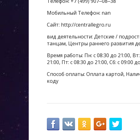
Телефон: +7 (499) 907‒08‒38
Мобильный Телефон: nan
Сайт: http://centrallegro.ru
вид деятельности: Детские / подрос
танцам, Центры раннего развития д
Время работы: Пн: с 08:30 до 21:00, Вт: с
21:00, Пт: с 08:30 до 21:00, Сб: с 09:00 
Способ оплаты: Оплата картой, Налич
коду