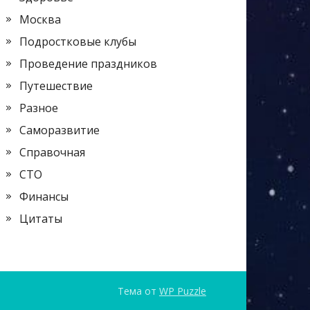
Москва
Подростковые клубы
Проведение праздников
Путешествие
Разное
Саморазвитие
Справочная
СТО
Финансы
Цитаты
Тема от
WP Puzzle