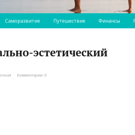
Саморазвитие
Путешествие
Финансы
ально-эстетический
вочная
Комментарии: 0