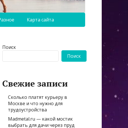
Разное
Карта сайта
Поиск
Поиск
Свежие записи
Сколько платят курьеру в
Москве и что нужно для
трудоустройства
Madmetal.ru — какой мостик
выбрать для дачи через пруд