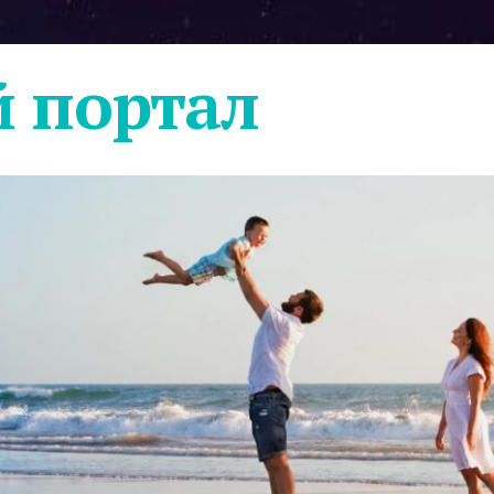
 портал