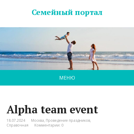
Семейный портал
МЕНЮ
Alpha team event
18.07.2024
Москва
,
Проведение праздников
,
Справочная
Комментарии: 0