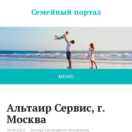
Семейный портал
МЕНЮ
Альтаир Сервис, г.
Москва
09.06.2024
Москва
,
Проведение праздников
,