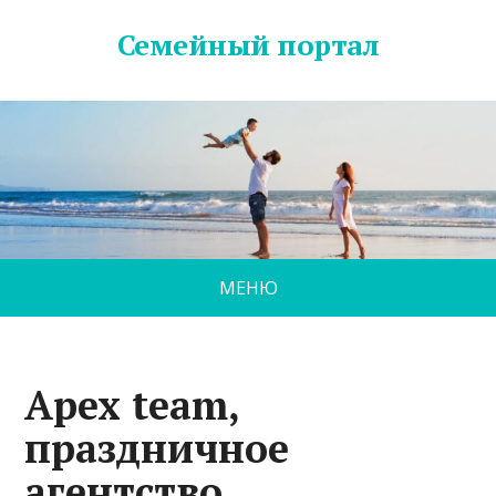
Семейный портал
МЕНЮ
Apex team,
праздничное
агентство