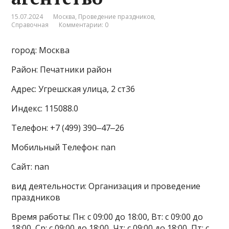
15.07.2024
Москва
,
Проведение праздников
,
Справочная
Комментарии: 0
город: Москва
Район: Печатники район
Адрес: Угрешская улица, 2 ст36
Индекс: 115088.0
Телефон: +7 (499) 390‒47‒26
Мобильный Телефон: nan
Сайт: nan
вид деятельности: Организация и проведение
праздников
Время работы: Пн: с 09:00 до 18:00, Вт: с 09:00 до
18:00, Ср: с 09:00 до 18:00, Чт: с 09:00 до 18:00, Пт: с