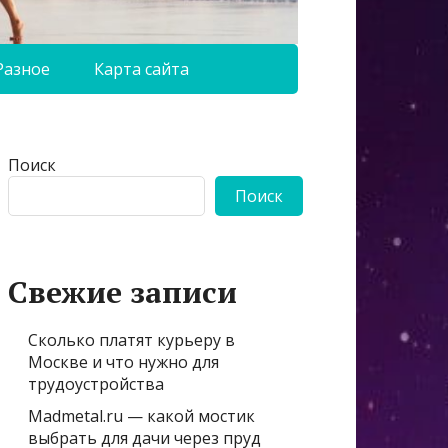
Разное
Карта сайта
Поиск
Поиск
Свежие записи
Сколько платят курьеру в
Москве и что нужно для
трудоустройства
Madmetal.ru — какой мостик
выбрать для дачи через пруд