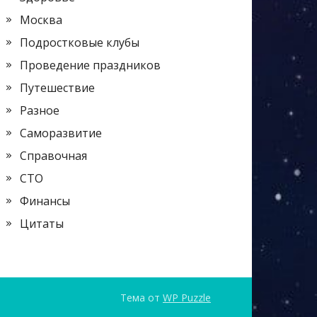
Москва
Подростковые клубы
Проведение праздников
Путешествие
Разное
Саморазвитие
Справочная
СТО
Финансы
Цитаты
Тема от
WP Puzzle