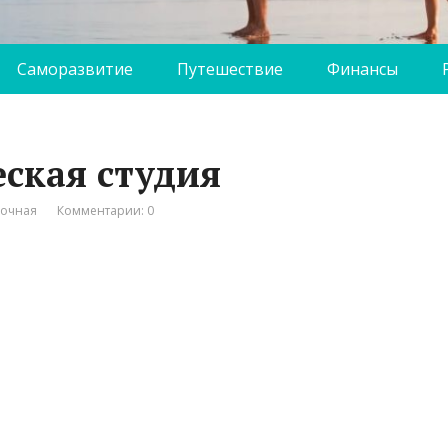
Саморазвитие
Путешествие
Финансы
еская студия
вочная
Комментарии: 0