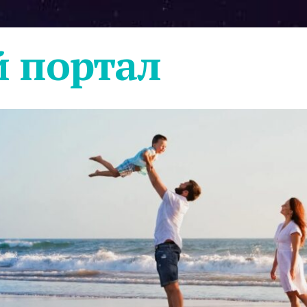
 портал