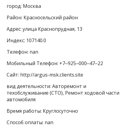
город: Москва
Район: Красносельский район
Адрес: улица Краснопрудная, 13
Индекс: 107140.0
Телефон: nan
Мобильный Телефон: +7‒925‒000‒47‒22
Сайт: http://argus-msk.clients.site
вид деятельности: Авторемонт и
техобслуживание (СТО), Ремонт ходовой части
автомобиля
Время работы: Круглосуточно
Способ оплаты: nan