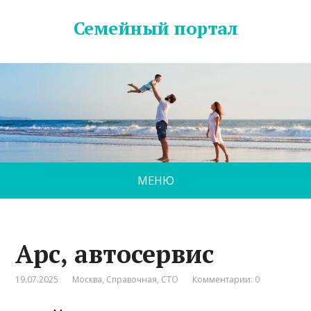
Семейный портал
МЕНЮ
Арс, автосервис
19.07.2025
Москва
,
Справочная
,
СТО
Комментарии: 0