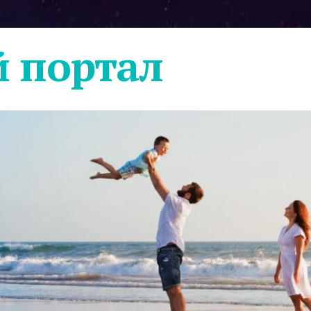
 портал