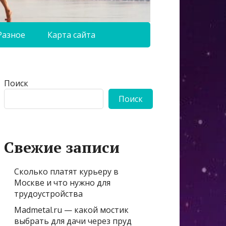
Разное
Карта сайта
Поиск
Поиск
Свежие записи
Сколько платят курьеру в
Москве и что нужно для
трудоустройства
Madmetal.ru — какой мостик
выбрать для дачи через пруд