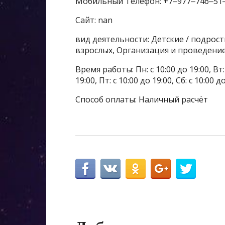
Мобильный Телефон: +7‒977‒746‒51
Сайт: nan
вид деятельности: Детские / подрос
взрослых, Организация и проведени
Время работы: Пн: с 10:00 до 19:00, Вт: с
19:00, Пт: с 10:00 до 19:00, Сб: с 10:00 
Способ оплаты: Наличный расчёт