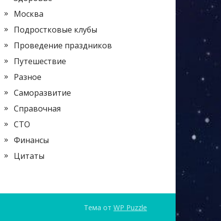
Москва
Подростковые клубы
Проведение праздников
Путешествие
Разное
Саморазвитие
Справочная
СТО
Финансы
Цитаты
Тема от
WP Puzzle