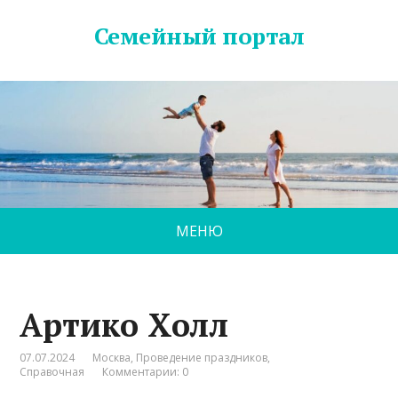
Семейный портал
МЕНЮ
Артико Холл
07.07.2024
Москва
,
Проведение праздников
,
Справочная
Комментарии: 0