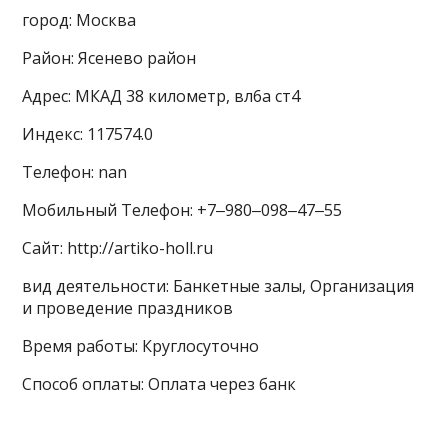
город: Москва
Район: Ясенево район
Адрес: МКАД 38 километр, вл6а ст4
Индекс: 117574.0
Телефон: nan
Мобильный Телефон: +7‒980‒098‒47‒55
Сайт: http://artiko-holl.ru
вид деятельности: Банкетные залы, Организация
и проведение праздников
Время работы: Круглосуточно
Способ оплаты: Оплата через банк