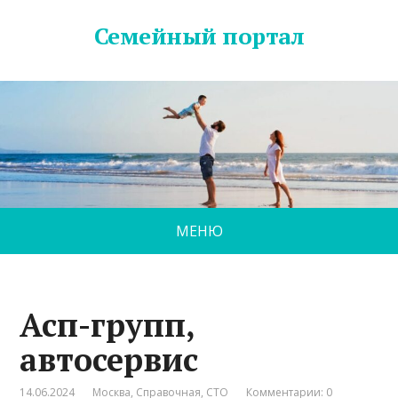
Семейный портал
МЕНЮ
Асп-групп,
автосервис
14.06.2024
Москва
,
Справочная
,
СТО
Комментарии: 0