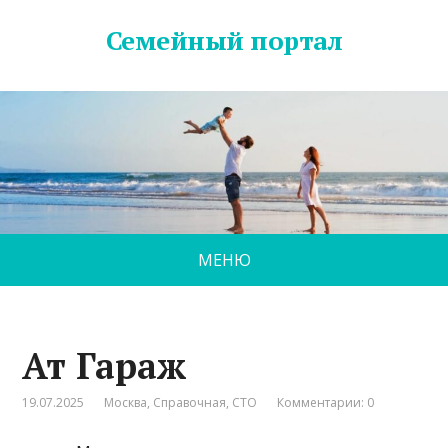
Семейный портал
МЕНЮ
Ат Гараж
19.07.2025
Москва
,
Справочная
,
СТО
Комментарии: 0