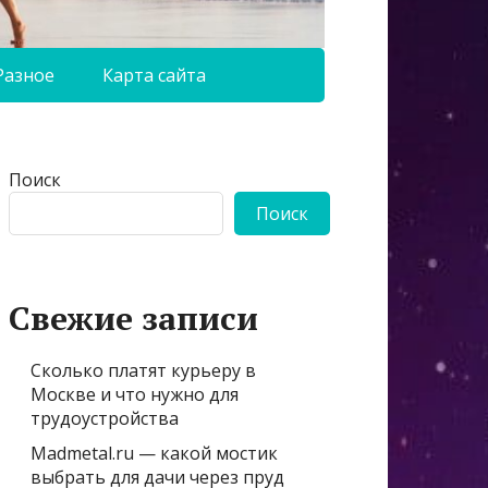
Разное
Карта сайта
Поиск
Поиск
Свежие записи
Сколько платят курьеру в
Москве и что нужно для
трудоустройства
Madmetal.ru — какой мостик
выбрать для дачи через пруд