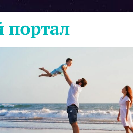
 портал