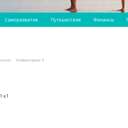
Саморазвитие
Путешествие
Финансы
вочная
Комментарии: 0
1 к1