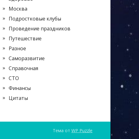
Москва
Подростковые клубы
Проведение праздников
Путешествие
Разное
Саморазвитие
Справочная
СТО
Финансы
Цитаты
Тема от
WP Puzzle