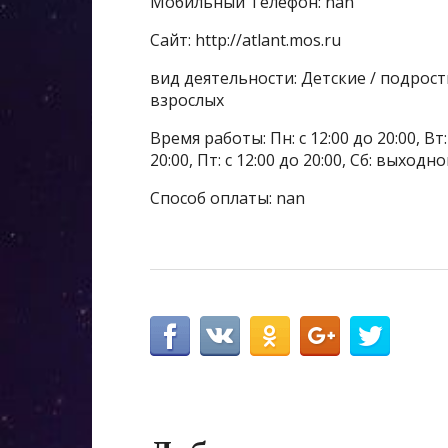
Мобильный Телефон: nan
Сайт: http://atlant.mos.ru
вид деятельности: Детские / подрос
взрослых
Время работы: Пн: с 12:00 до 20:00, Вт: с
20:00, Пт: с 12:00 до 20:00, Сб: выходн
Способ оплаты: nan