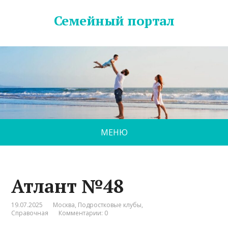
Семейный портал
МЕНЮ
Атлант №48
19.07.2025
Москва
,
Подростковые клубы
,
Справочная
Комментарии: 0