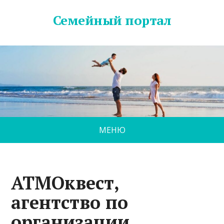
Семейный портал
МЕНЮ
АТМОквест,
агентство по
организации