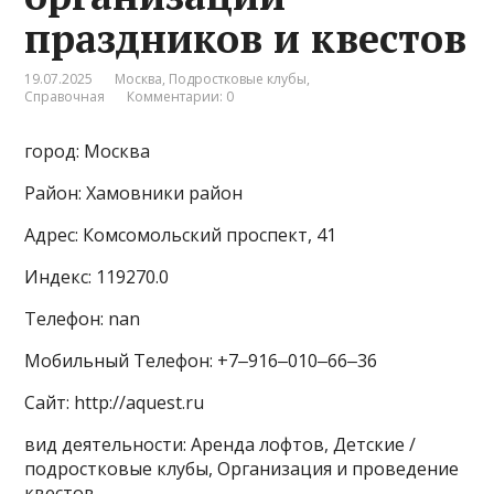
праздников и квестов
19.07.2025
Москва
,
Подростковые клубы
,
Справочная
Комментарии: 0
город: Москва
Район: Хамовники район
Адрес: Комсомольский проспект, 41
Индекс: 119270.0
Телефон: nan
Мобильный Телефон: +7‒916‒010‒66‒36
Сайт: http://aquest.ru
вид деятельности: Аренда лофтов, Детские /
подростковые клубы, Организация и проведение
квестов