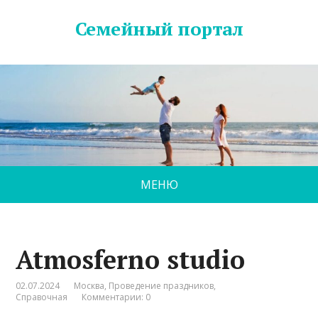
Семейный портал
МЕНЮ
Atmosferno studio
02.07.2024
Москва
,
Проведение праздников
,
Справочная
Комментарии: 0