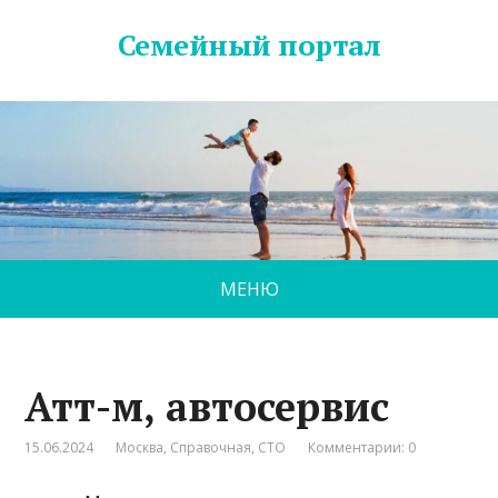
Семейный портал
МЕНЮ
Атт-м, автосервис
15.06.2024
Москва
,
Справочная
,
СТО
Комментарии: 0