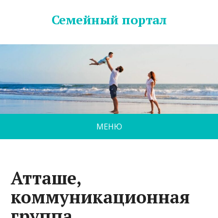
Семейный портал
МЕНЮ
Атташе,
коммуникационная
группа