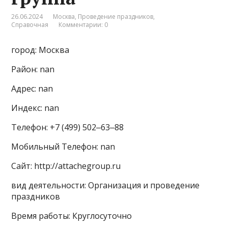
26.06.2024
Москва
,
Проведение праздников
,
Справочная
Комментарии: 0
город: Москва
Район: nan
Адрес: nan
Индекс: nan
Телефон: +7 (499) 502‒63‒88
Мобильный Телефон: nan
Сайт: http://attachegroup.ru
вид деятельности: Организация и проведение
праздников
Время работы: Круглосуточно