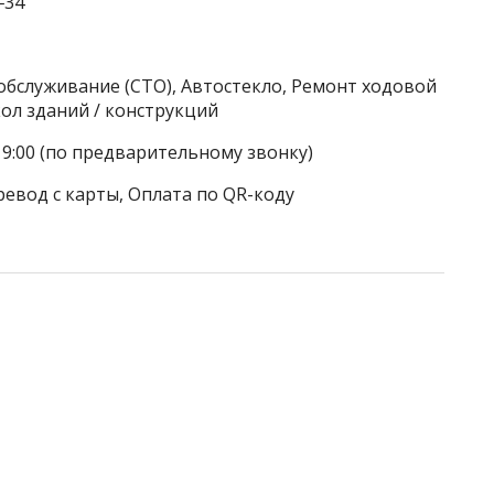
‒34
обслуживание (СТО), Автостекло, Ремонт ходовой
ол зданий / конструкций
19:00 (по предварительному звонку)
ревод с карты, Оплата по QR-коду