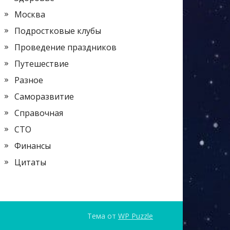
Москва
Подростковые клубы
Проведение праздников
Путешествие
Разное
Саморазвитие
Справочная
СТО
Финансы
Цитаты
Тема от
WP Puzzle