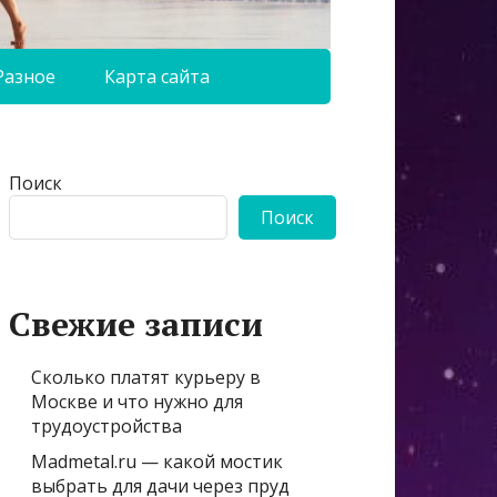
Разное
Карта сайта
Поиск
Поиск
Свежие записи
Сколько платят курьеру в
Москве и что нужно для
трудоустройства
Madmetal.ru — какой мостик
выбрать для дачи через пруд