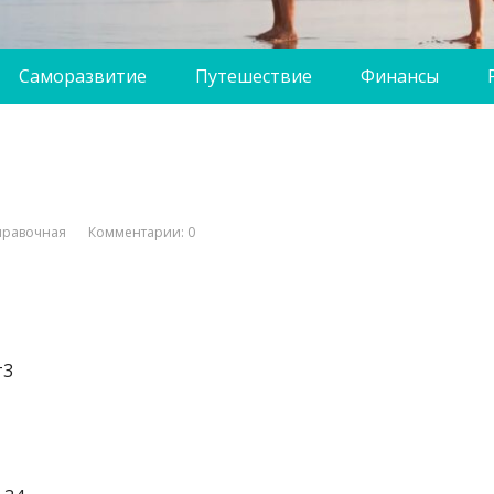
Саморазвитие
Путешествие
Финансы
правочная
Комментарии: 0
т3