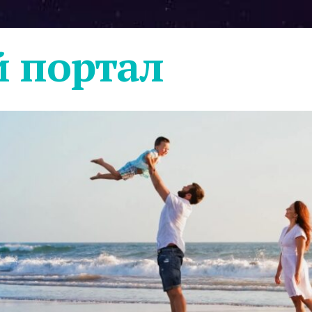
 портал