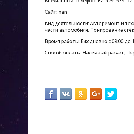
Мобильный Телефон: +7‒929‒639‒12
Сайт: nan
вид деятельности: Авторемонт и тех
части автомобиля, Тонирование стёк
Время работы: Ежедневно с 09:00 до 
Способ оплаты: Наличный расчёт, Пе