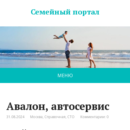
Семейный портал
МЕНЮ
Авалон, автосервис
31.08.2024
Москва
,
Справочная
,
СТО
Комментарии: 0