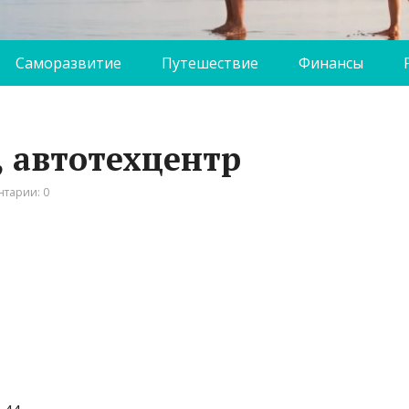
Саморазвитие
Путешествие
Финансы
, автотехцентр
тарии: 0