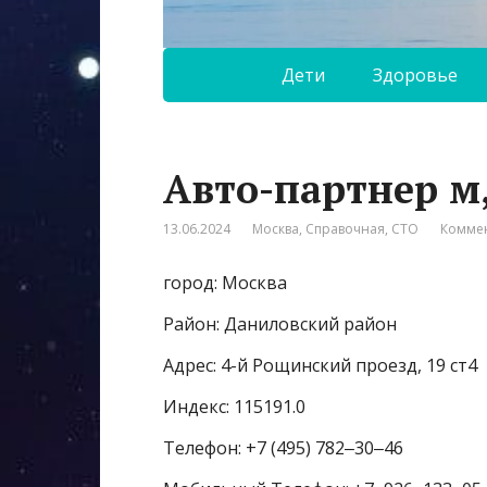
Дети
Здоровье
Авто-партнер м
13.06.2024
Москва
,
Справочная
,
СТО
Коммен
город: Москва
Район: Даниловский район
Адрес: 4-й Рощинский проезд, 19 ст4
Индекс: 115191.0
Телефон: +7 (495) 782‒30‒46