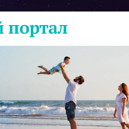
 портал