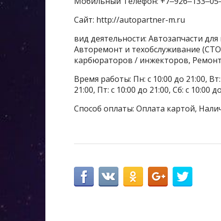
Мобильный Телефон: +7‒926‒133‒05
Сайт: http://autopartner-m.ru
вид деятельности: Автозапчасти для
Авторемонт и техобслуживание (СТО
карбюраторов / инжекторов, Ремон
Время работы: Пн: с 10:00 до 21:00, Вт: с
21:00, Пт: с 10:00 до 21:00, Сб: с 10:00 д
Способ оплаты: Оплата картой, Нали