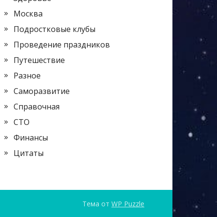
Москва
Подростковые клубы
Проведение праздников
Путешествие
Разное
Саморазвитие
Справочная
СТО
Финансы
Цитаты
Тема от
WP Puzzle