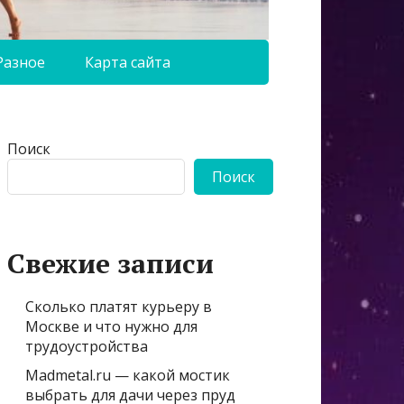
Разное
Карта сайта
Поиск
Поиск
Свежие записи
Сколько платят курьеру в
Москве и что нужно для
трудоустройства
Madmetal.ru — какой мостик
выбрать для дачи через пруд