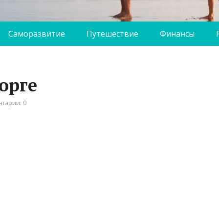
Саморазвитие
Путешествие
Финансы
орге
тарии: 0