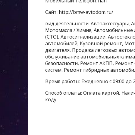
Мобильный Телефон: nan
Сайт: http://bmw-avtodom.ru/
вид деятельности: Автоаксессуары, А
Мотомасла / Химия, Автомобильные 
(СТО), Автосигнализации, Автостекл
автомобилей, Кузовной ремонт, Мот
двигателя, Продажа легковых автомо
обслуживание автомобильных климат
безопасности, Ремонт АКПП, Ремонт
систем, Ремонт гибридных автомоби
Время работы: Ежедневно с 09:00 до 2
Способ оплаты: Оплата картой, Налич
коду