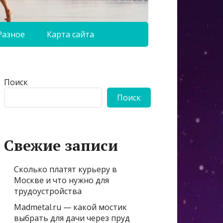
Разное
Карта сайта
Поиск
Поиск
Свежие записи
Сколько платят курьеру в
Москве и что нужно для
трудоустройства
Madmetal.ru — какой мостик
выбрать для дачи через пруд