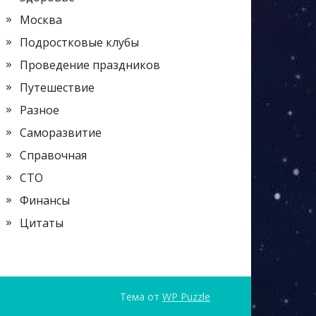
Москва
Подростковые клубы
Проведение праздников
Путешествие
Разное
Саморазвитие
Справочная
СТО
Финансы
Цитаты
Тема от
WP Puzzle