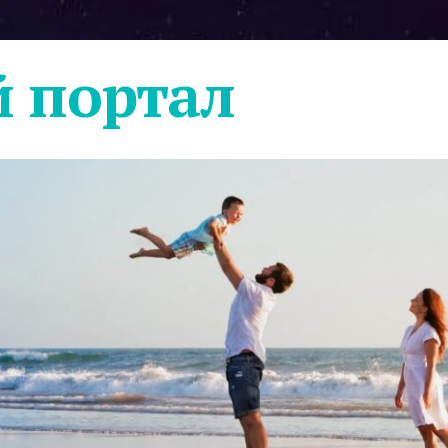
 портал