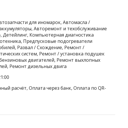
втозапчасти для иномарок, Автомасла /
аккумуляторы, Авторемонт и техобслуживание
о, Детейлинг, Компьютерная диагностика
отехника, Предпусковые подогреватели
билей, Развал / Схождение, Ремонт /
ических систем, Ремонт / установка подушек
 бензиновых двигателей, Ремонт выхлопных
лей, Ремонт дизельных двига
1:00
ный расчёт, Оплата через банк, Оплата по QR-