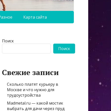
Разное
Карта сайта
Поиск
Поиск
Свежие записи
Сколько платят курьеру в
Москве и что нужно для
трудоустройства
Madmetal.ru — какой мостик
выбрать для дачи через пруд