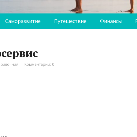
Саморазвитие
Путешествие
Финансы
осервис
правочная
Комментарии: 0