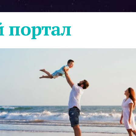
 портал