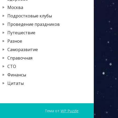
Москва
Подростковые клубы
Проведение праздников
Путешествие
Разное
Саморазвитие
Справочная
СТО
Финансы
Цитаты
Тема от
WP Puzzle