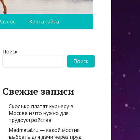
Разное
Карта сайта
Поиск
Поиск
Свежие записи
Сколько платят курьеру в
Москве и что нужно для
трудоустройства
Madmetal.ru — какой мостик
выбрать для дачи через пруд