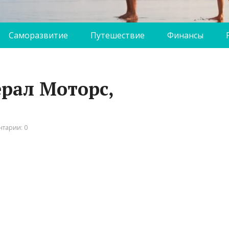
Саморазвитие
Путешествие
Финансы
рал Моторс,
тарии: 0