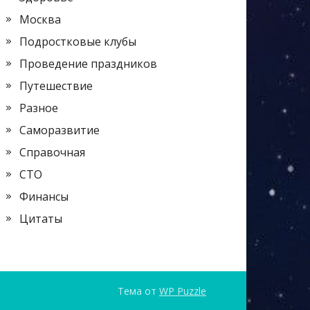
Москва
Подростковые клубы
Проведение праздников
Путешествие
Разное
Саморазвитие
Справочная
СТО
Финансы
Цитаты
Тема от
WP Puzzle