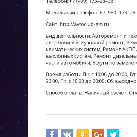
Телефон: +7 (499) 173‒28‒36
Мобильный Телефон: +7‒980‒173‒28
Сайт: http://avtoclub-gm.ru
вид деятельности: Авторемонт и те
автомобилей, Кузовной ремонт, Рем
климатических систем, Ремонт АКПП
выхлопных систем, Ремонт дизельны
части автомобиля, Услуги по замене
Время работы: Пн: с 10:00 до 20:00, Вт: с
20:00, Пт: с 10:00 до 20:00, Сб: выходн
Способ оплаты: Наличный расчёт, Оп