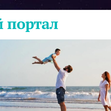
 портал