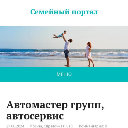
Семейный портал
МЕНЮ
Автомастер групп,
автосервис
21.06.2024
Москва
,
Справочная
,
СТО
Комментарии: 0