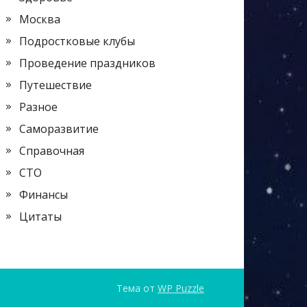
Москва
Подростковые клубы
Проведение праздников
Путешествие
Разное
Саморазвитие
Справочная
СТО
Финансы
Цитаты
Тема от
WP Puzzle