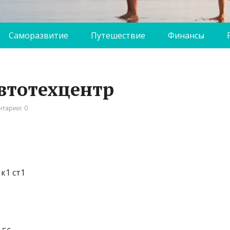
Саморазвитие
Путешествие
Финансы
втотехцентр
тарии: 0
к1 ст1