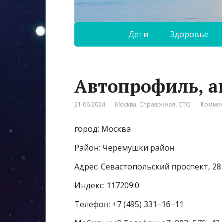
Дети
Здоровье
Автопрофиль, а
21.06.2024
Москва
,
Справочная
,
СТО
Коммен
город: Москва
Район: Черёмушки район
Адрес: Севастопольский проспект, 28 
Индекс: 117209.0
Телефон: +7 (495) 331‒16‒11