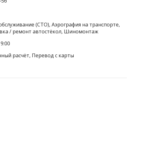
‒56
обслуживание (СТО), Аэрография на транспорте,
овка / ремонт автостёкол, Шиномонтаж
9:00
чный расчёт, Перевод с карты