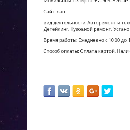
Мобильный Телефон: +7‒903‒576‒43
Сайт: nan
вид деятельности: Авторемонт и тех
Детейлинг, Кузовной ремонт, Устан
Время работы: Ежедневно с 10:00 до 1
Способ оплаты: Оплата картой, Нали