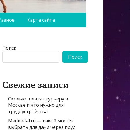
Разное
Карта сайта
Поиск
Поиск
Свежие записи
Сколько платят курьеру в
Москве и что нужно для
трудоустройства
Madmetal.ru — какой мостик
выбрать для дачи через пруд