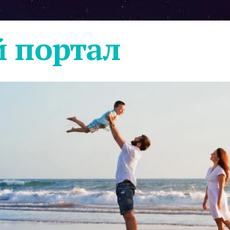
 портал