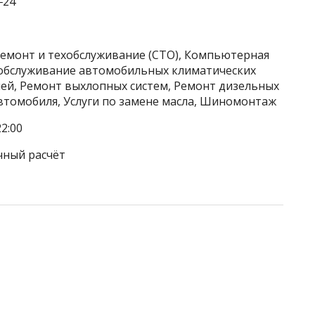
‒24
ремонт и техобслуживание (СТО), Компьютерная
 обслуживание автомобильных климатических
лей, Ремонт выхлопных систем, Ремонт дизельных
втомобиля, Услуги по замене масла, Шиномонтаж
2:00
чный расчёт