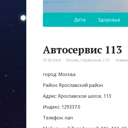
Дети
Здоровье
Автосервис 113
01.06.2024
Москва
,
Справочная
,
СТО
Коммен
город: Москва
Район: Ярославский район
Адрес: Ярославское шоссе, 113
Индекс: 129337.0
Телефон: nan