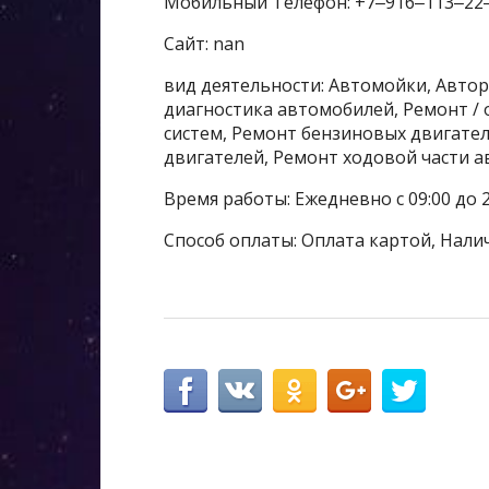
Мобильный Телефон: +7‒916‒113‒22
Сайт: nan
вид деятельности: Автомойки, Авто
диагностика автомобилей, Ремонт /
систем, Ремонт бензиновых двигате
двигателей, Ремонт ходовой части а
Время работы: Ежедневно с 09:00 до 2
Способ оплаты: Оплата картой, Нали