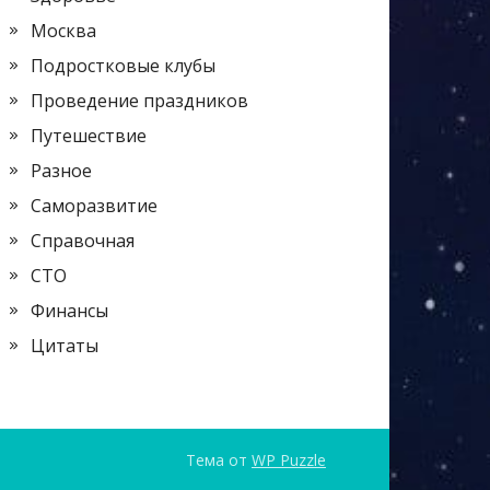
Москва
Подростковые клубы
Проведение праздников
Путешествие
Разное
Саморазвитие
Справочная
СТО
Финансы
Цитаты
Тема от
WP Puzzle