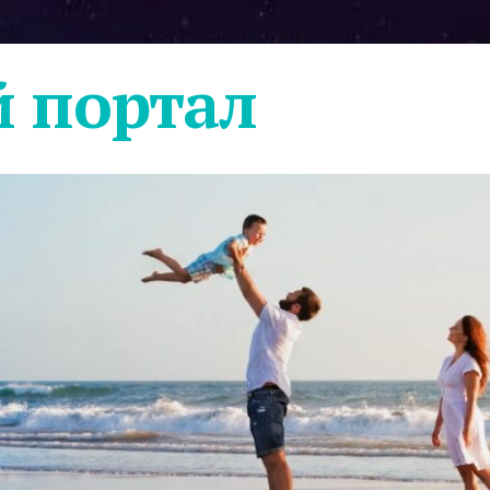
 портал