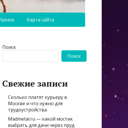
Разное
Карта сайта
Поиск
Поиск
Свежие записи
Сколько платят курьеру в
Москве и что нужно для
трудоустройства
Madmetal.ru — какой мостик
выбрать для дачи через пруд