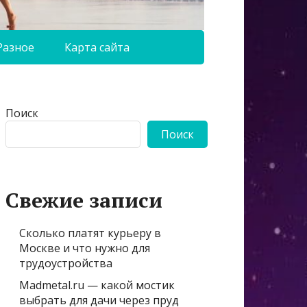
Разное
Карта сайта
Поиск
Поиск
Свежие записи
Сколько платят курьеру в
Москве и что нужно для
трудоустройства
Madmetal.ru — какой мостик
выбрать для дачи через пруд