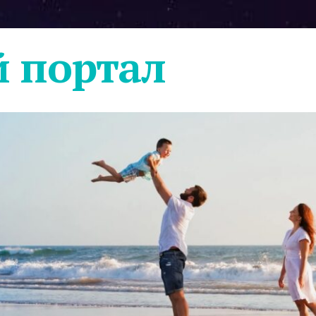
 портал