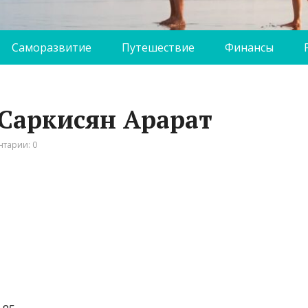
Саморазвитие
Путешествие
Финансы
 Саркисян Арарат
тарии: 0