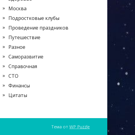
Москва
Подростковые клубы
Проведение праздников
Путешествие
Разное
Саморазвитие
Справочная
СТО
Финансы
Цитаты
Тема от
WP Puzzle