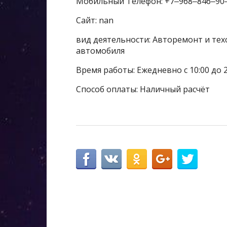
Мобильный Телефон: +7‒968‒846‒90
Сайт: nan
вид деятельности: Авторемонт и тех
автомобиля
Время работы: Ежедневно с 10:00 до 2
Способ оплаты: Наличный расчёт