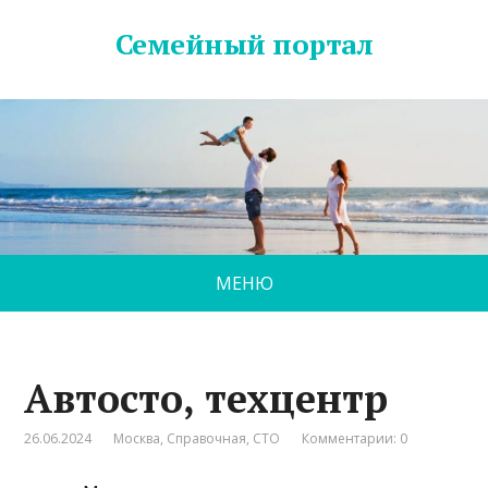
Семейный портал
МЕНЮ
Автосто, техцентр
26.06.2024
Москва
,
Справочная
,
СТО
Комментарии: 0