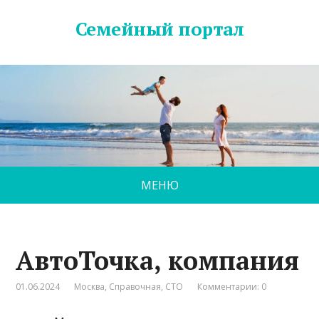
Семейный портал
МЕНЮ
АвтоТочка, компания
01.06.2024
Москва
,
Справочная
,
СТО
Комментарии: 0