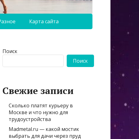
Разное
Карта сайта
Поиск
Поиск
Свежие записи
Сколько платят курьеру в
Москве и что нужно для
трудоустройства
Madmetal.ru — какой мостик
выбрать для дачи через пруд