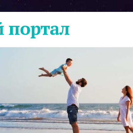
 портал