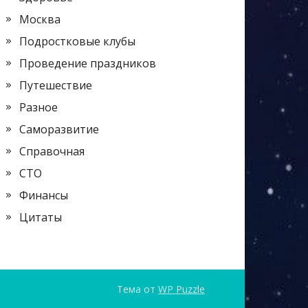
Москва
Подростковые клубы
Проведение праздников
Путешествие
Разное
Саморазвитие
Справочная
СТО
Финансы
Цитаты
Тема от
WP Puzzle