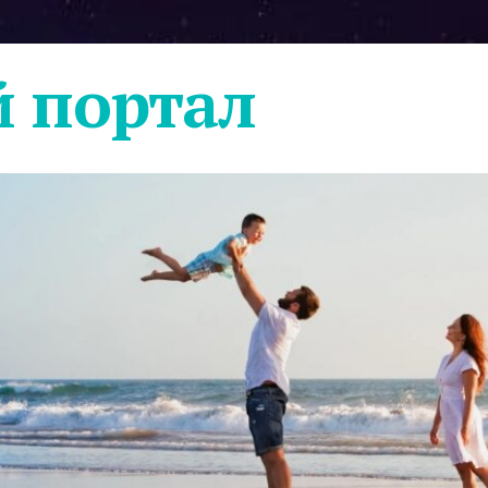
 портал