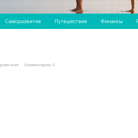
Саморазвитие
Путешествие
Финансы
правочная
Комментарии: 0