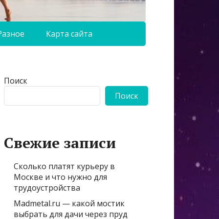
Разное
Карта сайта
Поиск
Поиск
Свежие записи
Сколько платят курьеру в
Москве и что нужно для
трудоустройства
Madmetal.ru — какой мостик
выбрать для дачи через пруд