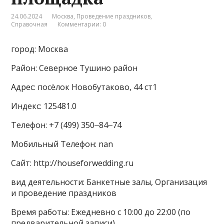
24.06.2024
Москва
,
Проведение праздников
,
Справочная
Комментарии: 0
город: Москва
Район: Северное Тушино район
Адрес: посёлок Новобутаково, 44 ст1
Индекс: 125481.0
Телефон: +7 (499) 350‒84‒74
Мобильный Телефон: nan
Сайт: http://houseforwedding.ru
вид деятельности: Банкетные залы, Организация
и проведение праздников
Время работы: Ежедневно с 10:00 до 22:00 (по
предварительной записи)