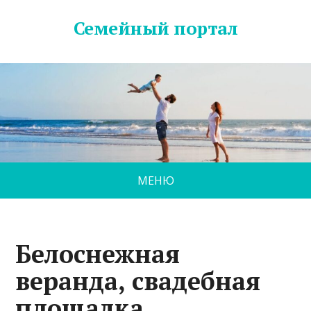
Семейный портал
МЕНЮ
Белоснежная
веранда, свадебная
площадка