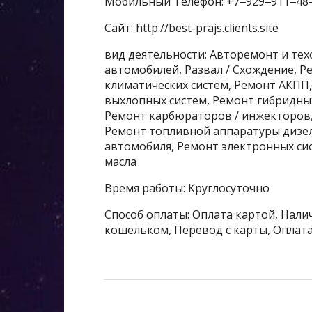
Мобильный Телефон: +7‒929‒911‒48
Сайт: http://best-prajs.clients.site
вид деятельности: Авторемонт и те
автомобилей, Развал / Схождение, 
климатических систем, Ремонт АКПП
выхлопных систем, Ремонт гибридны
Ремонт карбюраторов / инжекторов,
Ремонт топливной аппаратуры дизел
автомобиля, Ремонт электронных сис
масла
Время работы: Круглосуточно
Способ оплаты: Оплата картой, Налич
кошельком, Перевод с карты, Оплата