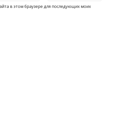
 сайта в этом браузере для последующих моих