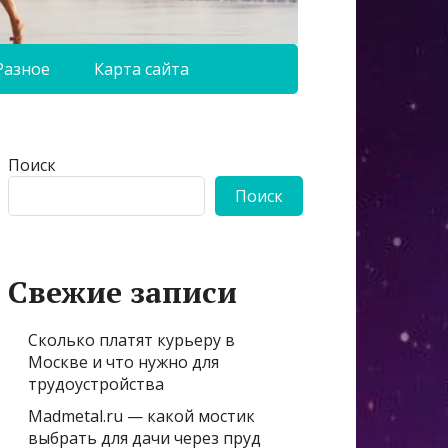
Разное
Карта сайта
Поиск
Поиск
Свежие записи
Сколько платят курьеру в
Москве и что нужно для
трудоустройства
Madmetal.ru — какой мостик
выбрать для дачи через пруд