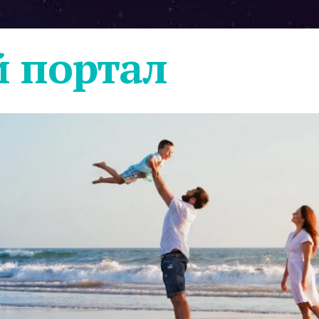
 портал