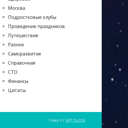
Москва
Подростковые клубы
Проведение праздников
Путешествие
Разное
Саморазвитие
Справочная
СТО
Финансы
Цитаты
Тема от
WP Puzzle