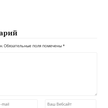
арий
н.
Обязательные поля помечены
*