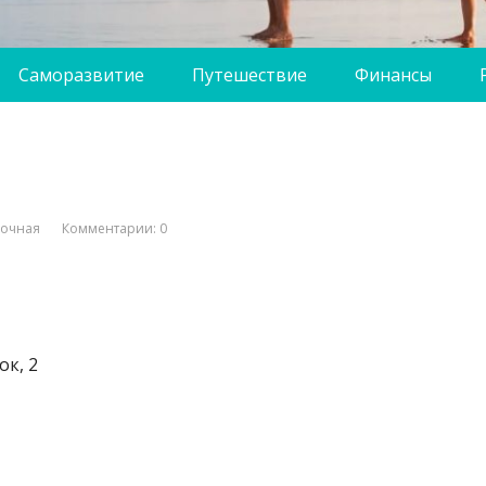
Саморазвитие
Путешествие
Финансы
вочная
Комментарии: 0
к, 2