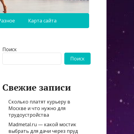
Разное
Карта сайта
Поиск
Поиск
Свежие записи
Сколько платят курьеру в
Москве и что нужно для
трудоустройства
Madmetal.ru — какой мостик
выбрать для дачи через пруд