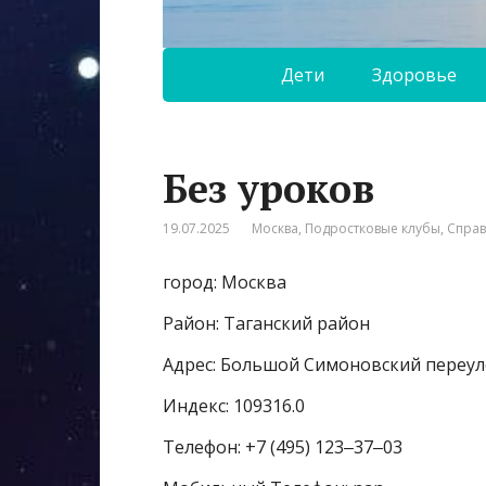
Дети
Здоровье
Без уроков
19.07.2025
Москва
,
Подростковые клубы
,
Спра
город: Москва
Район: Таганский район
Адрес: Большой Симоновский переуло
Индекс: 109316.0
Телефон: +7 (495) 123‒37‒03