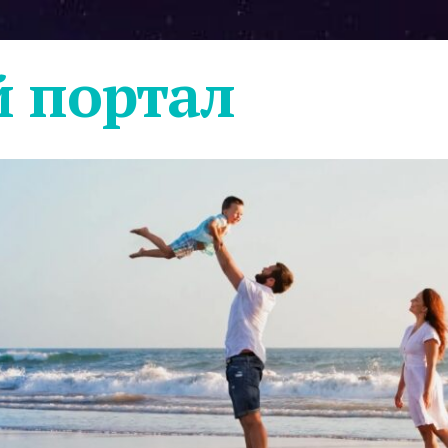
 портал