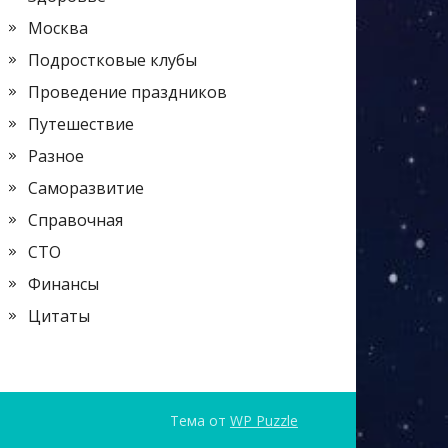
Москва
Подростковые клубы
Проведение праздников
Путешествие
Разное
Саморазвитие
Справочная
СТО
Финансы
Цитаты
Тема от
WP Puzzle