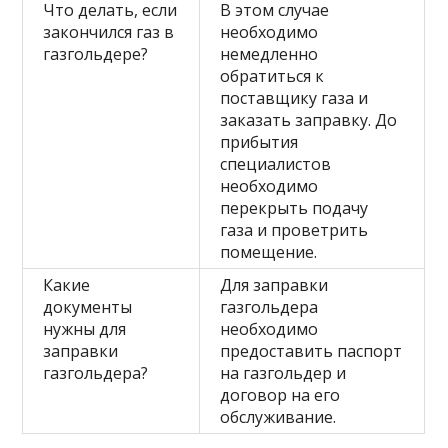
Что делать, если
В этом случае
закончился газ в
необходимо
газгольдере?
немедленно
обратиться к
поставщику газа и
заказать заправку. До
прибытия
специалистов
необходимо
перекрыть подачу
газа и проветрить
помещение.
Какие
Для заправки
документы
газгольдера
нужны для
необходимо
заправки
предоставить паспорт
газгольдера?
на газгольдер и
договор на его
обслуживание.