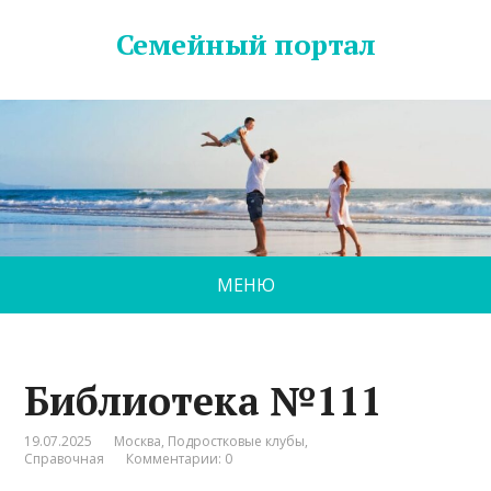
Семейный портал
МЕНЮ
Библиотека №111
19.07.2025
Москва
,
Подростковые клубы
,
Справочная
Комментарии: 0