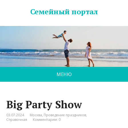
Семейный портал
МЕНЮ
Big Party Show
03.07.2024
Москва
,
Проведение праздников
,
Справочная
Комментарии: 0