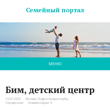
Семейный портал
МЕНЮ
Бим, детский центр
19.07.2025
Москва
,
Подростковые клубы
,
Справочная
Комментарии: 0