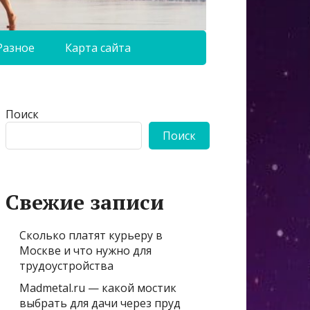
Разное
Карта сайта
Поиск
Поиск
Свежие записи
Сколько платят курьеру в
Москве и что нужно для
трудоустройства
Madmetal.ru — какой мостик
выбрать для дачи через пруд