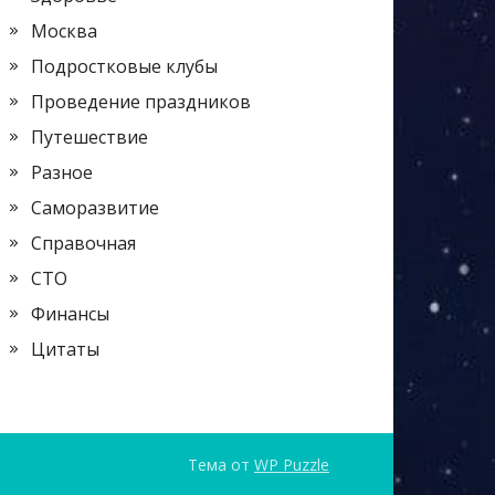
Москва
Подростковые клубы
Проведение праздников
Путешествие
Разное
Саморазвитие
Справочная
СТО
Финансы
Цитаты
Тема от
WP Puzzle