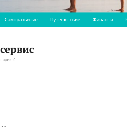
Саморазвитие
Путешествие
Финансы
осервис
тарии: 0