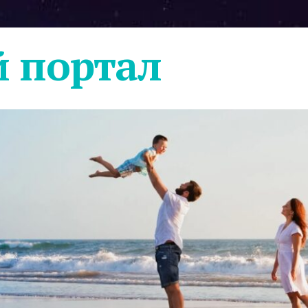
 портал