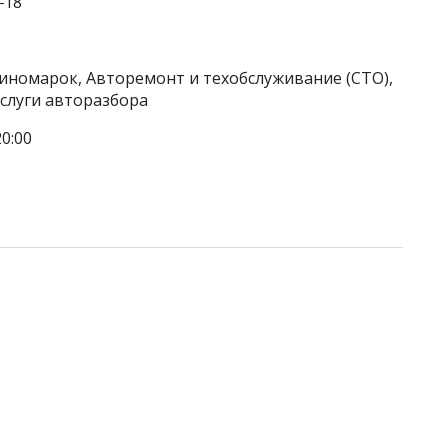
‒18
 иномарок, Авторемонт и техобслуживание (СТО),
слуги авторазбора
0:00