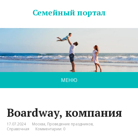
Семейный портал
МЕНЮ
Boardway, компания
17.07.2024
Москва
,
Проведение праздников
,
Справочная
Комментарии: 0