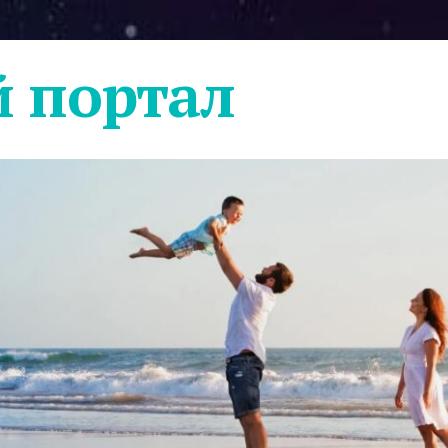
 портал