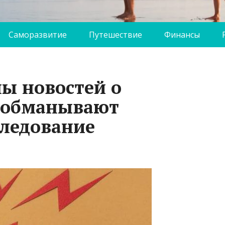
Саморазвитие
Путешествие
Финансы
ы новостей о
 обманывают
следование