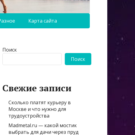
Разное
Карта сайта
Поиск
Поиск
Свежие записи
Сколько платят курьеру в
Москве и что нужно для
трудоустройства
Madmetal.ru — какой мостик
выбрать для дачи через пруд