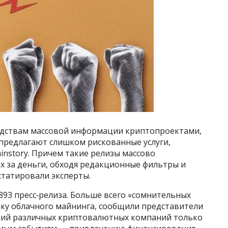
едствам массовой информации криптопроектами,
предлагают слишком рискованные услуги,
nstory. Причем такие релизы массово
х за деньги, обходя редакционные фильтры и
статировали эксперты.
93 пресс‑релиза. Больше всего «сомнительных
ынку облачного майнинга, сообщили представители
щений различных криптовалютных компаний только