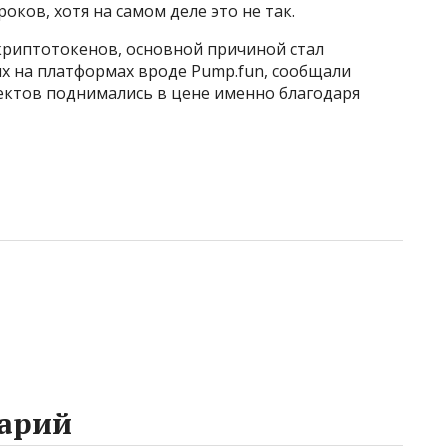
роков, хотя на самом деле это не так.
криптотокенов, основной причиной стал
 на платформах вроде Pump.fun, сообщали
оектов поднимались в цене именно благодаря
арий