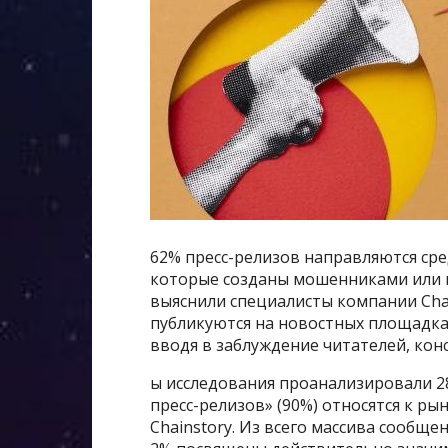
62% пресс-релизов направляются ср
которые созданы мошенниками или 
выяснили специалисты компании Chai
публикуются на новостных площадка
вводя в заблуждение читателей, кон
ы исследования проанализировали 28
пресс-релизов» (90%) относятся к р
Chainstory. Из всего массива сооб