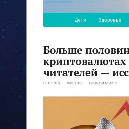
Дети
Здоровье
Больше половин
криптовалютах
читателей — ис
05.02.2026
Финансы
Комментарии: 0