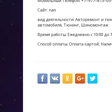
Мобильный Телефон: +7‒977‒813‒05
Сайт: nan
вид деятельности: Авторемонт и тех
автомобиля, Тюнинг, Шиномонтаж
Время работы: Ежедневно с 10:00 до 1
Способ оплаты: Оплата картой, Нали