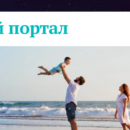
 портал