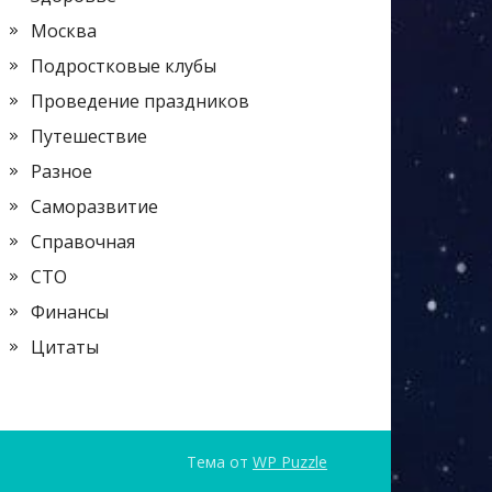
Москва
Подростковые клубы
Проведение праздников
Путешествие
Разное
Саморазвитие
Справочная
СТО
Финансы
Цитаты
Тема от
WP Puzzle