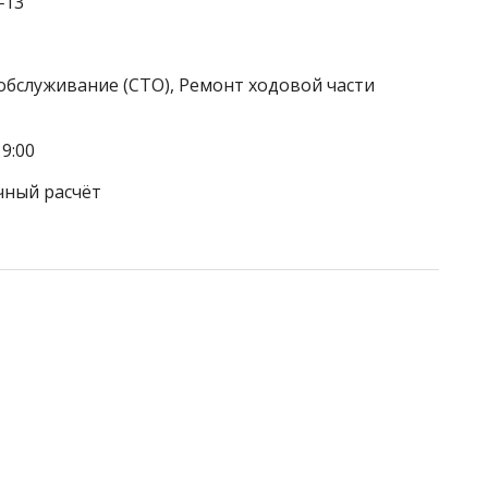
‒13
обслуживание (СТО), Ремонт ходовой части
9:00
чный расчёт