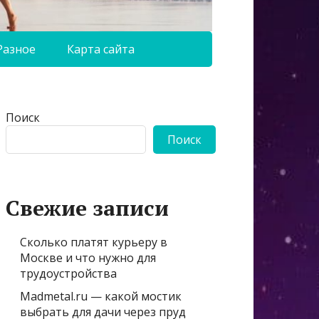
Разное
Карта сайта
Поиск
Поиск
Свежие записи
Сколько платят курьеру в
Москве и что нужно для
трудоустройства
Madmetal.ru — какой мостик
выбрать для дачи через пруд