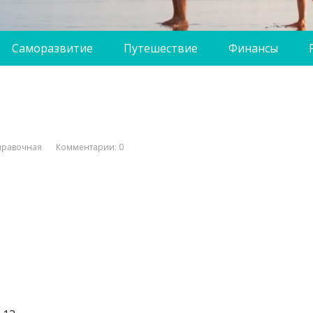
Саморазвитие
Путешествие
Финансы
правочная
Комментарии: 0