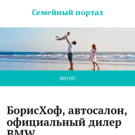
Семейный портал
МЕНЮ
БорисХоф, автосалон,
официальный дилер
BMW