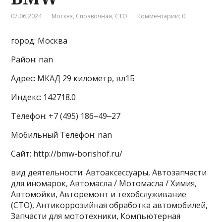
07.06.2024
Москва
,
Справочная
,
СТО
Комментарии: 0
город: Москва
Район: nan
Адрес: МКАД 29 километр, вл1Б
Индекс: 142718.0
Телефон: +7 (495) 186‒49‒27
Мобильный Телефон: nan
Сайт: http://bmw-borishof.ru/
вид деятельности: Автоаксессуары, Автозапчасти
для иномарок, Автомасла / Мотомасла / Химия,
Автомойки, Авторемонт и техобслуживание
(СТО), Антикоррозийная обработка автомобилей,
Запчасти для мототехники, Компьютерная