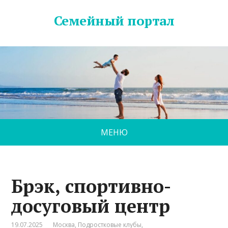
Семейный портал
МЕНЮ
Брэк, спортивно-
досуговый центр
19.07.2025
Москва
,
Подростковые клубы
,