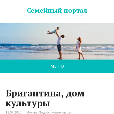
Семейный портал
МЕНЮ
Бригантина, дом
культуры
19.07.2025
Москва
,
Подростковые клубы
,