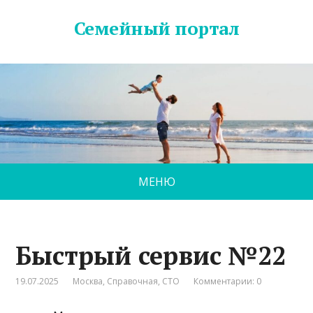
Семейный портал
МЕНЮ
Быстрый сервис №22
19.07.2025
Москва
,
Справочная
,
СТО
Комментарии: 0